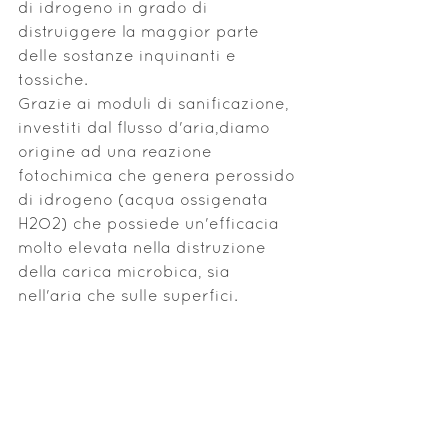
di idrogeno in grado di 
distruiggere la maggior parte 
delle sostanze inquinanti e 
tossiche.
Grazie ai moduli di sanificazione, 
investiti dal flusso d'aria,diamo 
origine ad una reazione 
fotochimica che genera perossido 
di idrogeno (acqua ossigenata 
H2O2) che possiede un'efficacia 
molto elevata nella distruzione 
della carica microbica, sia 
nell'aria che sulle superfici.