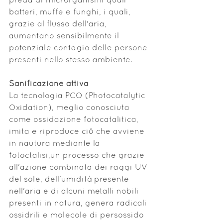
preda di microrganismi quali 
batteri, muffe e funghi, i quali, 
grazie al flusso dell'aria, 
aumentano sensibilmente il 
potenziale contagio delle persone 
presenti nello stesso ambiente.
Sanificazione attiva
La tecnologia PCO (Photocatalytic 
Oxidation), meglio conosciuta 
come ossidazione fotocatalitica, 
imita e riproduce ciò che avviene 
in nautura mediante la 
fotoctalisi,un processo che grazie 
all'azione combinata dei raggi UV 
del sole, dell'umidità presente 
nell'aria e di alcuni metalli nobili 
presenti in natura, genera radicali 
ossidrili e molecole di persossido 